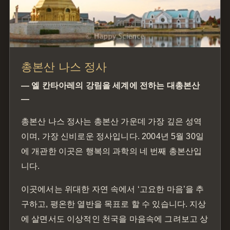
총본산 나스 정사
— 엘 칸타아레의 강림을 세계에 전하는 대총본산
—
총본산 나스 정사는 총본산 가운데 가장 깊은 성역
이며, 가장 신비로운 정사입니다. 2004년 5월 30일
에 개관한 이곳은 행복의 과학의 네 번째 총본산입
니다.
이곳에서는 위대한 자연 속에서 ‘고요한 마음’을 추
구하고, 평온한 열반을 목표로 할 수 있습니다. 지상
에 살면서도 이상적인 천국을 마음속에 그려보고 상