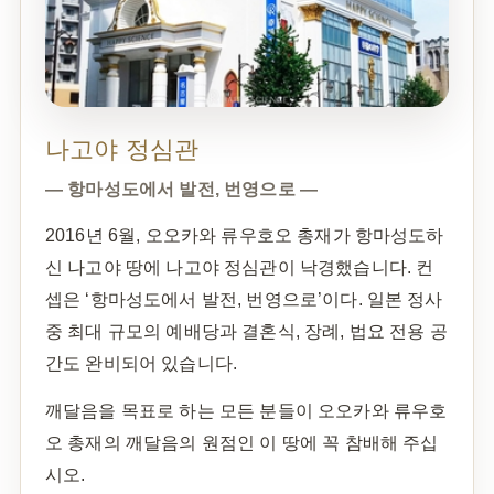
나고야 정심관
— 항마성도에서 발전, 번영으로 —
2016년 6월, 오오카와 류우호오 총재가 항마성도하
신 나고야 땅에 나고야 정심관이 낙경했습니다. 컨
셉은 ‘항마성도에서 발전, 번영으로’이다. 일본 정사
중 최대 규모의 예배당과 결혼식, 장례, 법요 전용 공
간도 완비되어 있습니다.
깨달음을 목표로 하는 모든 분들이 오오카와 류우호
오 총재의 깨달음의 원점인 이 땅에 꼭 참배해 주십
시오.