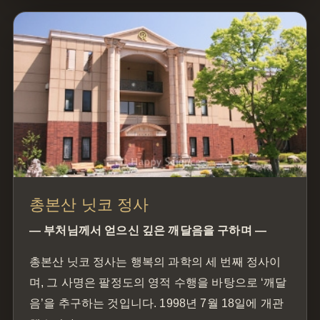
총본산 닛코 정사
— 부처님께서 얻으신 깊은 깨달음을 구하며 —
총본산 닛코 정사는 행복의 과학의 세 번째 정사이
며, 그 사명은 팔정도의 영적 수행을 바탕으로 ‘깨달
음’을 추구하는 것입니다. 1998년 7월 18일에 개관