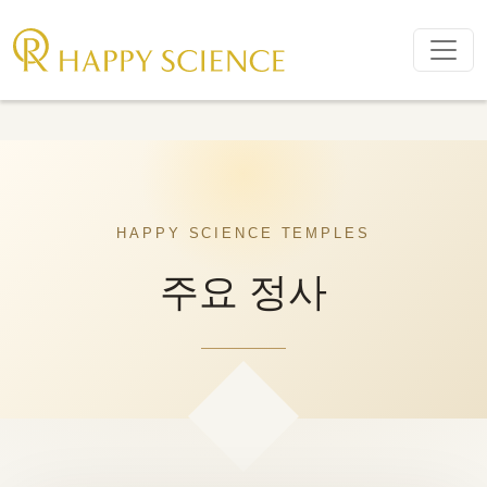
Skip navigation
HAPPY SCIENCE TEMPLES
주요 정사