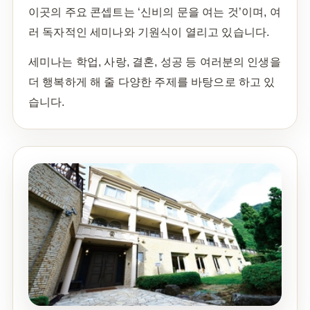
이곳의 주요 콘셉트는 ‘신비의 문을 여는 것’이며, 여
러 독자적인 세미나와 기원식이 열리고 있습니다.
세미나는 학업, 사랑, 결혼, 성공 등 여러분의 인생을
더 행복하게 해 줄 다양한 주제를 바탕으로 하고 있
습니다.