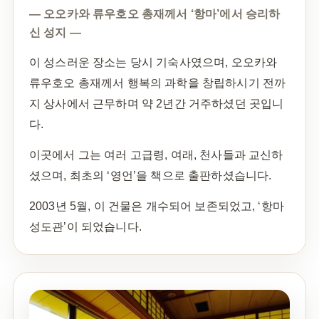
— 오오카와 류우호오 총재께서 ‘항마’에서 승리하
신 성지 —
이 성스러운 장소는 당시 기숙사였으며, 오오카와
류우호오 총재께서 행복의 과학을 창립하시기 전까
지 상사에서 근무하며 약 2년간 거주하셨던 곳입니
다.
이곳에서 그는 여러 고급령, 여래, 천사들과 교신하
셨으며, 최초의 ‘영언’을 책으로 출판하셨습니다.
2003년 5월, 이 건물은 개수되어 보존되었고, ‘항마
성도관’이 되었습니다.