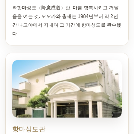
※항마성도（降魔成道）란, 마를 항복시키고 깨달
음을 여는 것. 오오카와 총재는 1984년부터 약 2년
간 나고야에서 지내며 그 기간에 항마성도를 완수했
다.
항마성도관