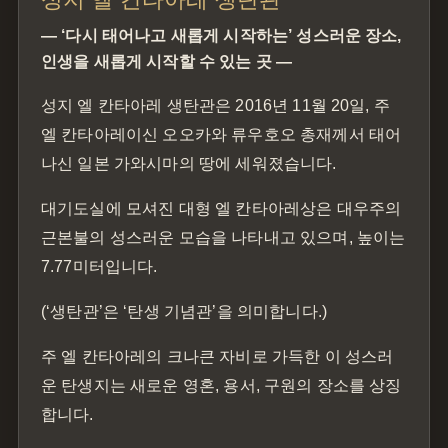
— ‘다시 태어나고 새롭게 시작하는’ 성스러운 장소,
인생을 새롭게 시작할 수 있는 곳 —
성지 엘 칸타아레 생탄관은 2016년 11월 20일, 주
엘 칸타아레이신 오오카와 류우호오 총재께서 태어
나신 일본 가와시마의 땅에 세워졌습니다.
대기도실에 모셔진 대형 엘 칸타아레상은 대우주의
근본불의 성스러운 모습을 나타내고 있으며, 높이는
7.77미터입니다.
(‘생탄관’은 ‘탄생 기념관’을 의미합니다.)
주 엘 칸타아레의 크나큰 자비로 가득한 이 성스러
운 탄생지는 새로운 영혼, 용서, 구원의 장소를 상징
합니다.