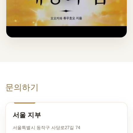
문의하기
서울 지부
서울특별시 동작구 사당로27길 74