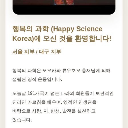
행복의 과학 (Happy Science
Korea)에 오신 것을 환영합니다!
서울 지부 / 대구 지부
행복의 과학은 오오카와 류우호오 총재님에 의해
설립된 영적 운동입니다.
오늘날 191개국이 넘는 나라의 회원들이 보편적인
진리인 가르침을 배우며, 영적인 인생관을
바탕으로 사랑, 지, 반성, 발전을 실천하고
있습니다.